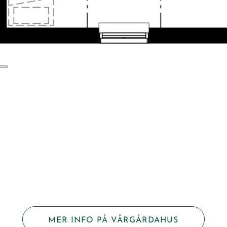
MER INFO PÅ VÅRGÅRDAHUS