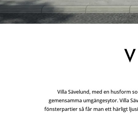
V
Villa Sävelund, med en husform som
gemensamma umgängesytor. Villa Sävel
fönsterpartier så får man ett härligt l