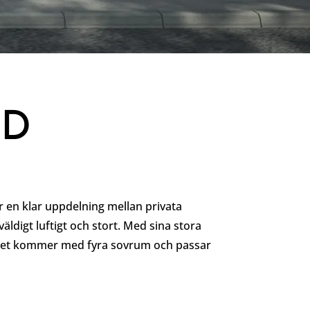
ND
4
r en klar uppdelning mellan privata
igt luftigt och stort. Med sina stora
 Huset kommer med fyra sovrum och passar