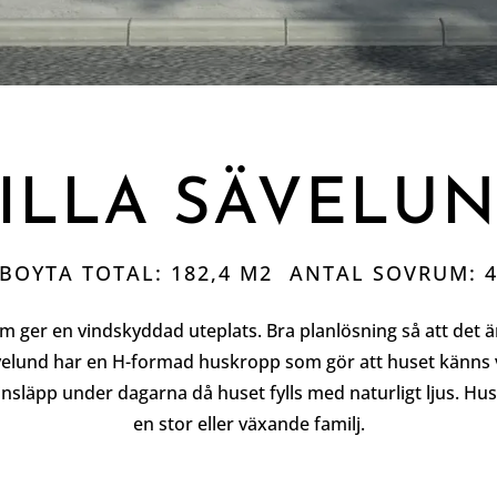
ILLA SÄVELU
BOYTA TOTAL: 182,4 M2
ANTAL SOVRUM: 
 ger en vindskyddad uteplats. Bra planlösning så att det ä
und har en H-formad huskropp som gör att huset känns väld
jusinsläpp under dagarna då huset fylls med naturligt ljus.
en stor eller växande familj.