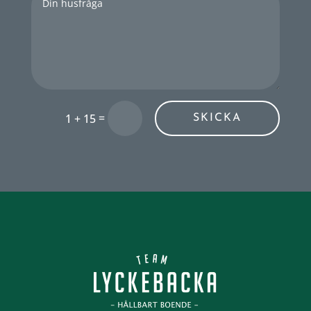
=
1 + 15
SKICKA